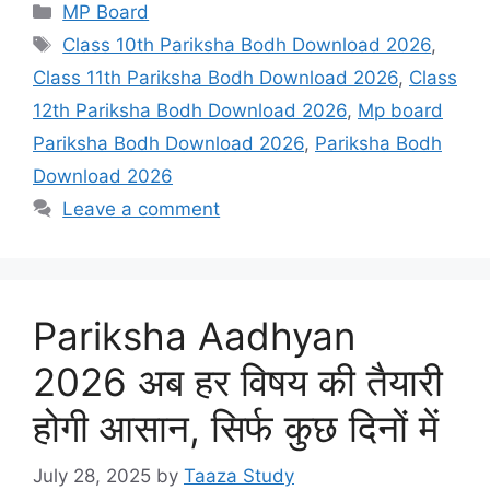
Categories
MP Board
Tags
Class 10th Pariksha Bodh Download 2026
,
Class 11th Pariksha Bodh Download 2026
,
Class
12th Pariksha Bodh Download 2026
,
Mp board
Pariksha Bodh Download 2026
,
Pariksha Bodh
Download 2026
Leave a comment
Pariksha Aadhyan
2026 अब हर विषय की तैयारी
होगी आसान, सिर्फ कुछ दिनों में
July 28, 2025
by
Taaza Study