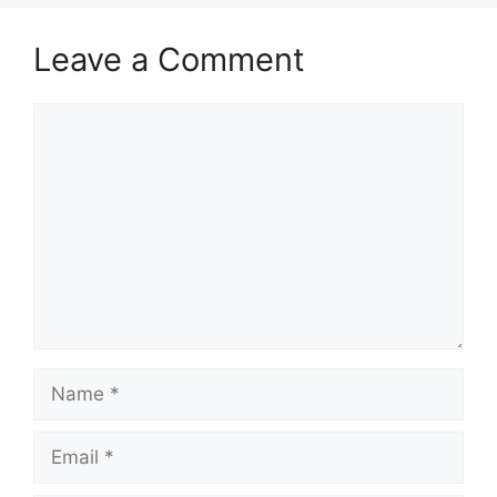
Leave a Comment
Comment
Name
Email