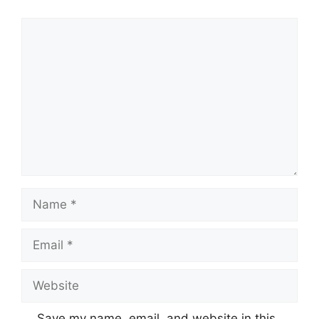
Comment
Name
Email
Website
Save my name, email, and website in this