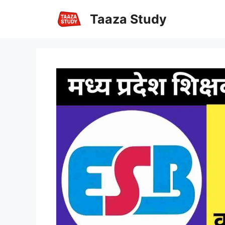
Skip
Taaza Study
to
content