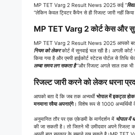
MP TET Varg 2 Result News 2025 कई “
विद्
“लेकिन केवल ट्विटर कैंपेन से ही रिजल्ट जारी नहीं कि
MP TET Varg 2 कोर्ट केस और सु
MP TET Varg 2 Result News 2025 आपको बता दें कि
नियम को लेकर
कोर्ट में सुनवाई चल रही है। अगली कोर्ट
किया गया है और एमपी हाईकोर्ट स्टेटस पोर्टल से तिथि 
लम्बा समय लग सकता है
“और रिजल्ट अगले साल तक भी 
रिजल्ट जारी करने को लेकर धरना प्र
आपको बता दें कि जब तक अभ्यर्थी
भोपाल में इकट्ठा हो
मनमाना रवैया अपनाएंगे
। विशेष रूप से 1000 अभ्यर्थियों 
अनुमानित तौर पर एक एकेडमी के मार्गदर्शन में
भोपाल में
की जा सकती है। तो जितने भी उमीदवार अपने रिजल्ट का 
अपनी बात सरकार के समाने रख सकते है।MP TET