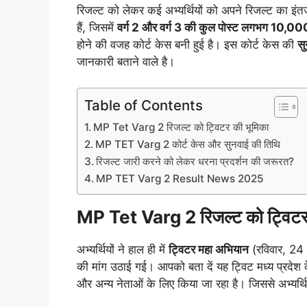
रिजल्ट को लेकर कई अभ्यर्थियों को अपने रिजल्ट का इंत
हैं, जिसमें
वर्ग 2 और वर्ग 3 की कुल पोस्ट लगभग 10,00
होने की वजह कोर्ट केस बनी हुई है। इस कोर्ट केस की
सु
जानकारी बताने वाले है।
Table of Contents
MP Tet Varg 2 रिजल्ट को ट्विटर की भूमिका
MP TET Varg 2 कोर्ट केस और सुनवाई की तिथि
रिजल्ट जारी करने को लेकर धरना प्रदर्शन की जरूरत?
MP TET Varg 2 Result News 2025
MP Tet Varg 2 रिजल्ट को ट्विटर
अभ्यर्थियों ने हाल ही में
ट्विटर महा अभियान
(रविवार, 24 
की मांग उठाई गई। आपको बता दें यह ट्विट मध्य प्रदेश के 
और अन्य नेताओं के लिए किया जा रहा है। जिससे अभ्यर्थ