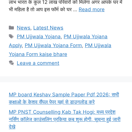
लाभ भारत के कुल 12 लाख परिवारों को मिलेगा अगर आपके घर में
भी महिला है तो आप इस फॉर्म को घर …
Read more
Categories
News
,
Latest News
Tags
PM Ujjwala Yojana
,
PM Ujjwala Yojana
Apply
,
PM Ujjwala Yojana Form
,
PM Ujjwala
Yojana Form kaise bhare
Leave a comment
MP board Keshav Sample Paper Pdf 2026: सभी
कक्षाओ के केशव सैंपल पेपर यहां से डाउनलोड करे
MP PNST Counselling Kab Tak Hogi: मध्य प्रदेश
नर्सिंग कॉलेज काउंसलिंग प्रकिया कब शुरू होगी, सूचना हुई जारी
देखे