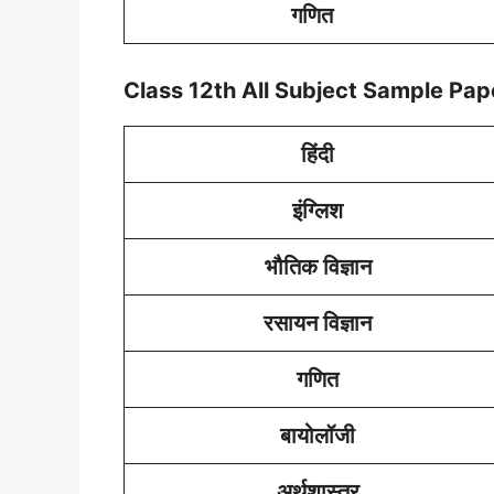
गणित
Class 12th All Subject Sample Pa
हिंदी
इंग्लिश
भौतिक विज्ञान
रसायन विज्ञान
गणित
बायोलॉजी
अर्थशास्त्र