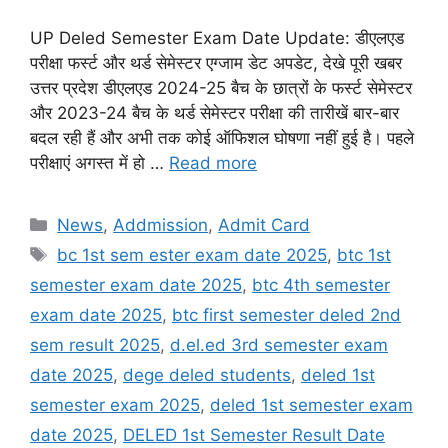
UP Deled Semester Exam Date Update: डीएलएड
परीक्षा फर्स्ट और थर्ड सेमेस्टर एग्जाम डेट अपडेट, देखे पूरी खबर
उत्तर प्रदेश डीएलएड 2024-25 बैच के छात्रों के फर्स्ट सेमेस्टर
और 2023-24 बैच के थर्ड सेमेस्टर परीक्षा की तारीखें बार-बार
बदल रही हैं और अभी तक कोई ऑफिशल घोषणा नहीं हुई है। पहले
परीक्षाएं अगस्त में हो …
Read more
Categories
News
,
Addmission
,
Admit Card
Tags
bc 1st sem ester exam date 2025
,
btc 1st
semester exam date 2025
,
btc 4th semester
exam date 2025
,
btc first semester deled 2nd
sem result 2025
,
d.el.ed 3rd semester exam
date 2025
,
dege deled students
,
deled 1st
semester exam 2025
,
deled 1st semester exam
date 2025
,
DELED 1st Semester Result Date