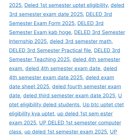
2025
,
Deled 1st semester uptet eligibility
,
deled
3rd semester exam date 2025
,
DELED 3rd
Semester Exam Form 2025
,
DELED 3rd
Semester Exam kab hoge
,
DELED 3rd Semester
Internship 2025
,
deled 3rd semester math
,
DELED 3rd Semester Practical file
,
DELED 3rd
Semester Teaching 2025
,
deled 4th semester
exam
,
deled 4th semester exam date
,
deled
4th semester exam date 2025
,
deled exam
date sheet 2025
,
deled fourth semester exam
date
,
deled third semester exam date 2025
,
U
ptet eligibility deled students
,
Up btc uptet ctet
eligibility kya uptet
,
up deled 1st sem ester
exam 2025
,
UP DELED 1st semester computer
class
,
up deled 1st semester exam 2025
,
UP