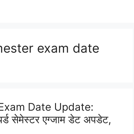
mester exam date
Exam Date Update:
र्ड सेमेस्टर एग्जाम डेट अपडेट,