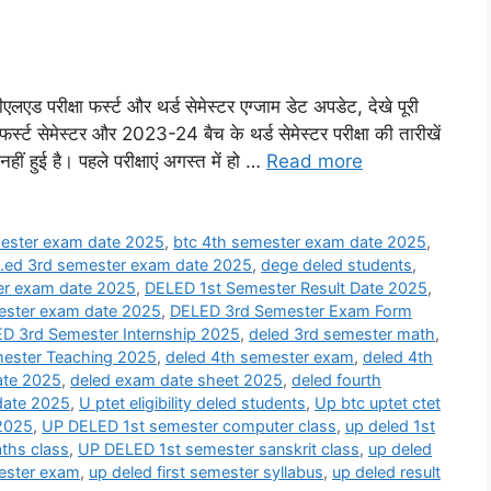
्षा फर्स्ट और थर्ड सेमेस्टर एग्जाम डेट अपडेट, देखे पूरी
्स्ट सेमेस्टर और 2023-24 बैच के थर्ड सेमेस्टर परीक्षा की तारीखें
हुई है। पहले परीक्षाएं अगस्त में हो …
Read more
mester exam date 2025
,
btc 4th semester exam date 2025
,
l.ed 3rd semester exam date 2025
,
dege deled students
,
er exam date 2025
,
DELED 1st Semester Result Date 2025
,
ester exam date 2025
,
DELED 3rd Semester Exam Form
D 3rd Semester Internship 2025
,
deled 3rd semester math
,
ester Teaching 2025
,
deled 4th semester exam
,
deled 4th
ate 2025
,
deled exam date sheet 2025
,
deled fourth
date 2025
,
U ptet eligibility deled students
,
Up btc uptet ctet
 2025
,
UP DELED 1st semester computer class
,
up deled 1st
ths class
,
UP DELED 1st semester sanskrit class
,
up deled
mester exam
,
up deled first semester syllabus
,
up deled result