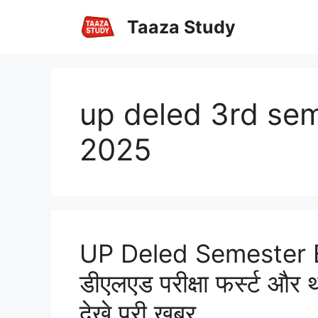
Skip
Taaza Study
to
content
up deled 3rd se
2025
UP Deled Semester 
डीएलएड परीक्षा फर्स्ट और थ
देखे पूरी खबर