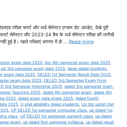
्षा फर्स्ट और थर्ड सेमेस्टर एग्जाम डेट अपडेट, देखे पूरी
्स्ट सेमेस्टर और 2023-24 बैच के थर्ड सेमेस्टर परीक्षा की तारीखें
हुई है। पहले परीक्षाएं अगस्त में हो …
Read more
mester exam date 2025
,
btc 4th semester exam date 2025
,
l.ed 3rd semester exam date 2025
,
dege deled students
,
er exam date 2025
,
DELED 1st Semester Result Date 2025
,
ester exam date 2025
,
DELED 3rd Semester Exam Form
D 3rd Semester Internship 2025
,
deled 3rd semester math
,
ester Teaching 2025
,
deled 4th semester exam
,
deled 4th
ate 2025
,
deled exam date sheet 2025
,
deled fourth
date 2025
,
U ptet eligibility deled students
,
Up btc uptet ctet
 2025
,
UP DELED 1st semester computer class
,
up deled 1st
ths class
,
UP DELED 1st semester sanskrit class
,
up deled
mester exam
,
up deled first semester syllabus
,
up deled result