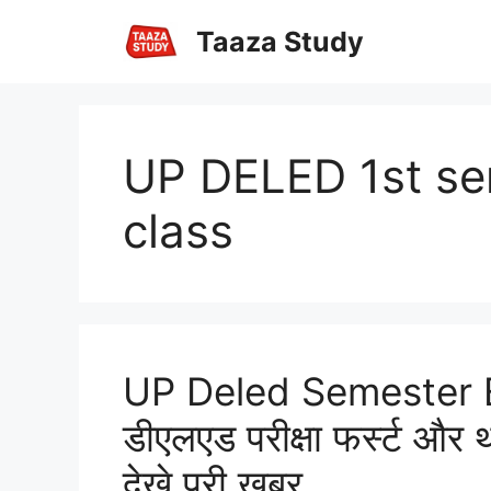
Skip
Taaza Study
to
content
UP DELED 1st se
class
UP Deled Semester 
डीएलएड परीक्षा फर्स्ट और थ
देखे पूरी खबर